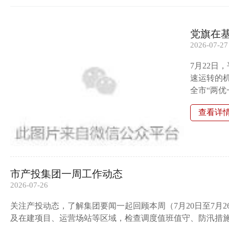
党旗在基
2026-07-27
7月22
速运转的
全市“两优
查看详情
市产投集团一周工作动态
2026-07-26
关注产投动态，了解集团要闻一起回顾本周（7月20日至7月
及在建项目、运营场站等区域，检查调度值班值守、防汛措施