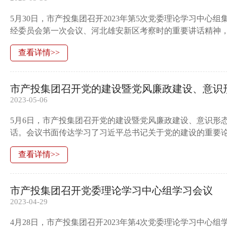
5月30日，市产投集团召开2023年第5次党委理论学习中
经委员会第一次会议、河北雄安新区考察时的重要讲话精神
查看详情>>
市产投集团召开党的建设暨党风廉政建设、意识
2023-05-06
5月6日，市产投集团召开党的建设暨党风廉政建设、意识形
话。会议书面传达学习了习近平总书记关于党的建设的重要
查看详情>>
市产投集团召开党委理论学习中心组学习会议
2023-04-29
4月28日，市产投集团召开2023年第4次党委理论学习中