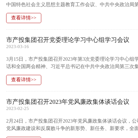
中国特色社会主义思想主题教育工作会议、中共中央政治局
查看详情>>
市产投集团召开党委理论学习中心组学习会议
2023-03-16
3月15日，市产投集团召开2023年第3次党委理论学习中
话和全国两会精神、习近平总书记在中共中央政治局第三次集
查看详情>>
市产投集团召开2023年党风廉政集体谈话会议
2023-02-25
2月24日，市产投集团召开2023年党风廉政集体谈话会议
党风廉政建设和反腐败斗争的新形势、新任务、新要求，全