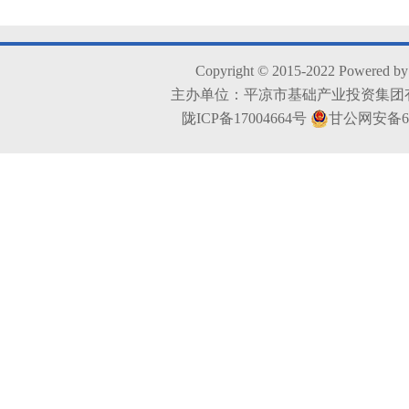
Copyright © 2015-2022 Powered by 
主办单位：平凉市基础产业投资集团有限公
陇ICP备17004664号
甘公网安备620