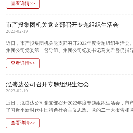
查看详情>>
市产投集团机关党支部召开专题组织生活会
2023-02-19
近日，市产投集团机关党支部召开2022年度专题组织生活
集团公司党委第二督导组、集团公司纪委书记马文君督促指
查看详情>>
泓盛达公司召开专题组织生活会
2023-02-19
近日，泓盛达公司党支部召开2022年度专题组织生活会，
了习近平新时代中国特色社会主义思想、党的二十大报告和
查看详情>>