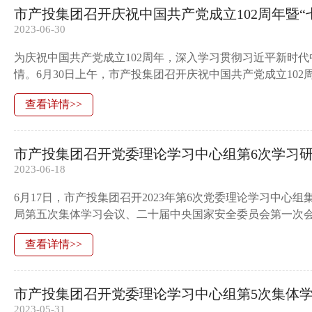
市产投集团召开庆祝中国共产党成立102周年暨“
2023-06-30
为庆祝中国共产党成立102周年，深入学习贯彻习近平新时
情。6月30日上午，市产投集团召开庆祝中国共产党成立102
查看详情>>
市产投集团召开党委理论学习中心组第6次学习
2023-06-18
6月17日，市产投集团召开2023年第6次党委理论学习中
局第五次集体学习会议、二十届中央国家安全委员会第一次
查看详情>>
市产投集团召开党委理论学习中心组第5次集体
2023-05-31