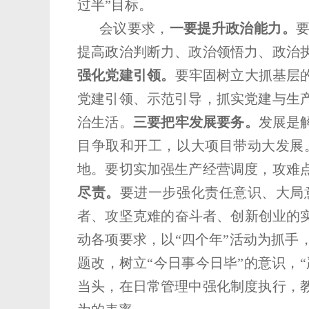
过半”目标。
会议要求，
一要提升政治能力。
提高政治判断力、政治领悟力、政治
强化党建引领。
要牢固树立大抓基层
党建引领、示范引导，抓实党建与生
治生活。
三要把牢发展要务。
发展是
目争取和开工，以大项目带动大发展
地。要切实加强生产经营调度，攻难
尽责。
要进一步强化责任意识、大局
者、攻坚克难的奋斗者、创新创业的
动各项要求，以“四个年”活动为抓
题改，树立“今日事今日毕”的意识，
当头，在日常管理中强化制度执行，