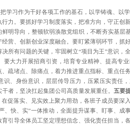
要把学习作为干好各项工作的基石，以学铸魂、以
执行力。要抓好学习制度落实，把准方向，守正创
的鲜明导向，整顿软弱涣散党组织，不断夯实基层基
产经营、创新创业深度融合。要盯紧薄弱环节，抓
解决所有问题的关键，牢固树立“项目为王”意识，
。要大力开展招商引资，培育专业精神、提高专业
点、疏堵点、除痛点，着力推进重点指标、重点任
意识、身份意识，层层传导压力，压紧压实责任，
实干者，坚决扛起集团公司高质量发展重任。
五要
手，在促落实、见实效上聚力用劲，各班子成员要深
“严、快、实”一体推动，全面提升谋事、盯事、成
教育引导全体员工坚定理想信念、强化责任担当，