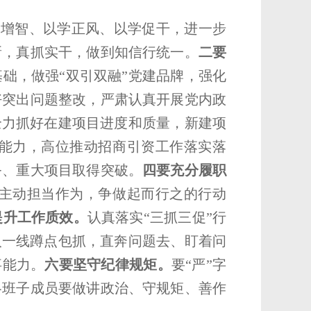
学增智、以学正风、以学促干，进一步
新，真抓实干，做到知信行统一。
二要
础，做强“双引双融”党建品牌，强化
好突出问题整改，严肃认真开展党内政
全力抓好在建项目进度和质量，新建项
能力，高位推动招商引资工作落实落
务、重大项目取得突破。
四要充分履职
主动担当作为，争做起而行之的行动
提升工作质效。
认真落实“三抓三促”行
入一线蹲点包抓，直奔问题去、盯着问
事能力。
六要坚守纪律规矩。
要“严”字
各班子成员要做讲政治、守规矩、善作