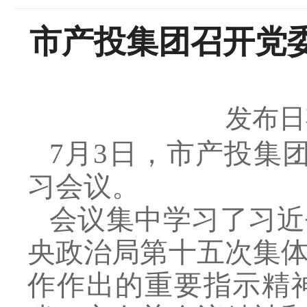
市产投集团召开党
发布日期：
7月3日，市产投集
习会议。
会议集中学习了习近
央政治局第十五次集
作作出的重要指示精