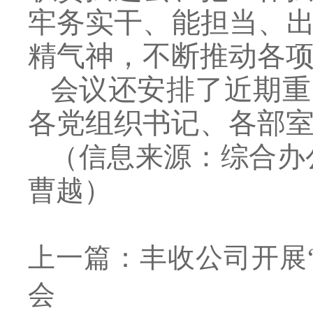
牢务实干、能担当、
精气神，不断推动各
会议还安排了近期重
各党组织书记、各部
（信息来源：综合办
曹越）
上一篇：丰收公司开展“
会