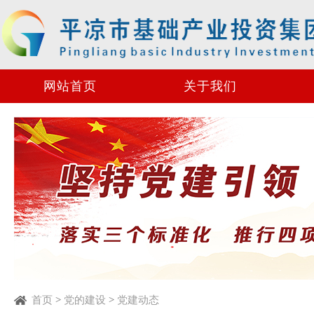
网站首页
关于我们
首页
>
党的建设
>
党建动态