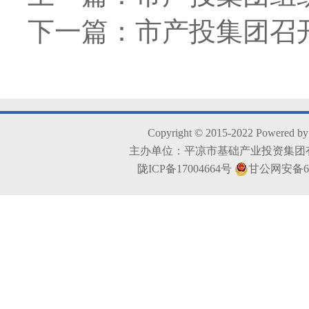
下一篇：市产投集团召
Copyright © 2015-2022 Powered by 
主办单位：平凉市基础产业投资集团有限公
陇ICP备17004664号
甘公网安备620