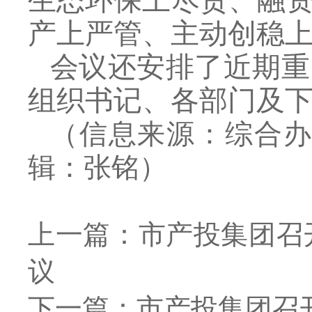
生态环保上尽责、融
产上严管、主动创稳
会议还安排了近期重
组织书记、各部门及
（信息来源：综合办
辑：张铭）
上一篇：市产投集团召
议
下一篇：市产投集团召