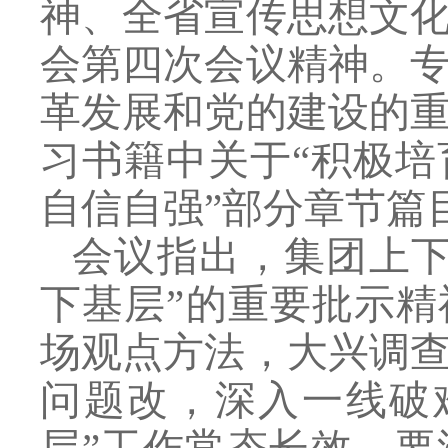
神、全省宣传思想文
会第四次会议精神。
革发展和党的建设的
习书籍中关于“积极
自信自强”部分章节篇
会议指出，集团上下
下基层”的重要批示精
场观点方法，大兴调
问题改，深入一线破